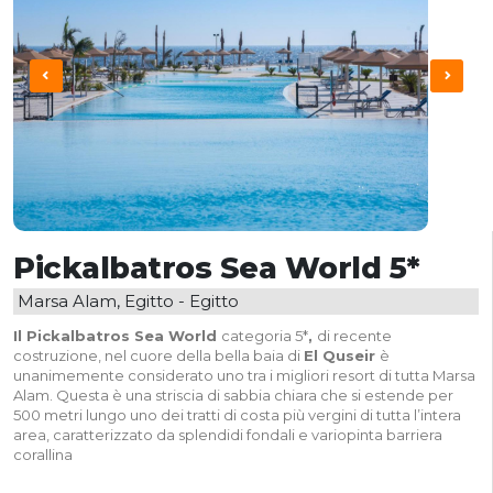
Pickalbatros Sea World 5*
Marsa Alam, Egitto - Egitto
Il Pickalbatros Sea World
categoria 5*
,
di recente
costruzione, nel cuore della bella baia di
El Quseir
è
unanimemente considerato uno tra i migliori resort di tutta Marsa
Alam. Questa è una striscia di sabbia chiara che si estende per
500 metri lungo uno dei tratti di costa più vergini di tutta l’intera
area, caratterizzato da splendidi fondali e variopinta barriera
corallina