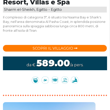
Resort, Villas e Spa
Sharm el-Sheikh, Egitto - Egitto
Il complesso di categoria 5*, è situato tra Naama Bay e Shark's
Bay, nell'area denominata Al Pasha Coast, in splendida posizione
panoramica sulla spiaggia sabbiosa lunga circa 800 metri, di
fronte all'isola di Tiran.
SCOPRI IL VILLAGGIO
589.00
da €
/a pers.