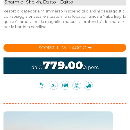
Sharm el-Sheikh, Egitto - Egitto
Resort di categoria 4*, immerso in splendidi giardini paesaggistici
con spiaggia privata, è situato in una location unica a Nabq Bay, la
quale è famosa per la magnifica natura, la profondità del mare e
per la barriera corallina.
SCOPRI IL VILLAGGIO
779.00
da €
/a pers.