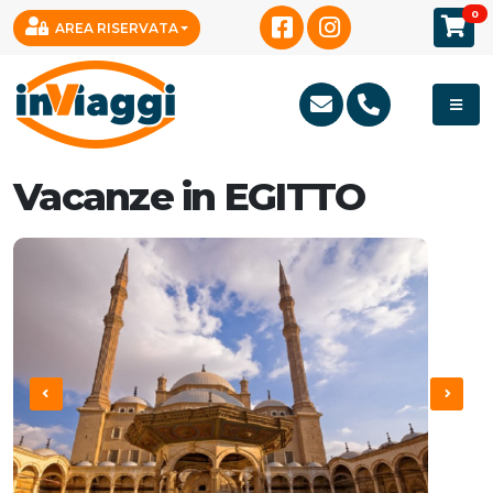
0
AREA RISERVATA
Vacanze in EGITTO