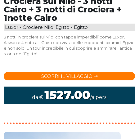
Crociera sul Nilo - 3 notti
Cairo + 3 notti di Crociera +
1notte Cairo
Luxor - Crociere Nilo, Egitto - Egitto
3 notti in crociera sul Nilo, con tappe imperdibili come Luxor,
Aswan e 4 notti a Il Cairo con visita delle imponenti piramidi Egizie
e non solo .Un tour incredibile in cui scoprire e ammirare l’antica
storia dell’Egitto!
SCOPRI IL VILLAGGIO
1527.00
da €
/a pers.