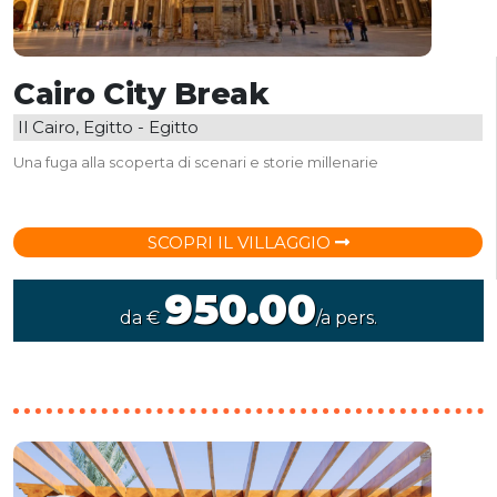
Cairo City Break
Il Cairo, Egitto - Egitto
Una fuga alla scoperta di scenari e storie millenarie
SCOPRI IL VILLAGGIO
950.00
da €
/a pers.