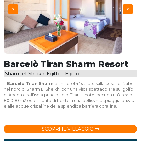
Barcelò Tiran Sharm Resort
Sharm el-Sheikh, Egitto - Egitto
Il
Barceló Tiran Sharm
è un hotel 4* situato sulla costa di Nabq,
nel nord di Sharm El Sheikh, con una vista spettacolare sul golfo
di Aqaba e sull'isola principale di Tiran. L'hotel occupa un'area di
80.000 m2 ed è situato di fronte a una bellissima spiaggia privata
e alle acque cristalline della splendida barriera corallina.
SCOPRI IL VILLAGGIO