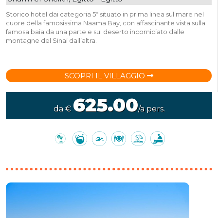
Storico hotel dai categoria 5* situato in prima linea sul mare nel
cuore della famosissima Naama Bay, con affascinante vista sulla
famosa baia da una parte e sul deserto incorniciato dalle
montagne del Sinai dall’altra.
SCOPRI IL VILLAGGIO
625.00
da €
/a pers.