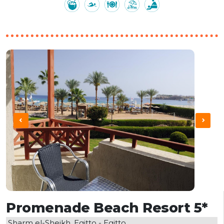
Promenade Beach Resort 5*
Sharm el-Sheikh, Egitto - Egitto