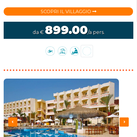
SCOPRI IL VILLAGGIO
899.00
da €
/a pers.