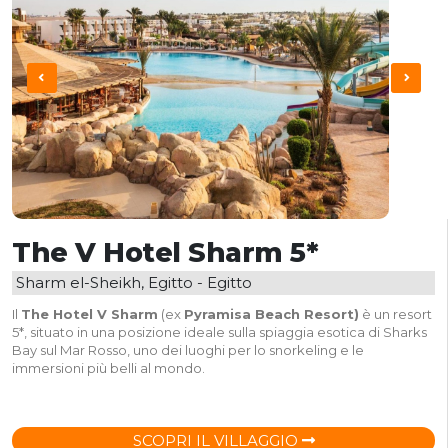
The V Hotel Sharm 5*
Sharm el-Sheikh, Egitto - Egitto
Il
The Hotel V Sharm
(ex
Pyramisa Beach Resort)
è un resort
5*, situato in una posizione ideale sulla spiaggia esotica di Sharks
Bay sul Mar Rosso, uno dei luoghi per lo snorkeling e le
immersioni più belli al mondo.
SCOPRI IL VILLAGGIO