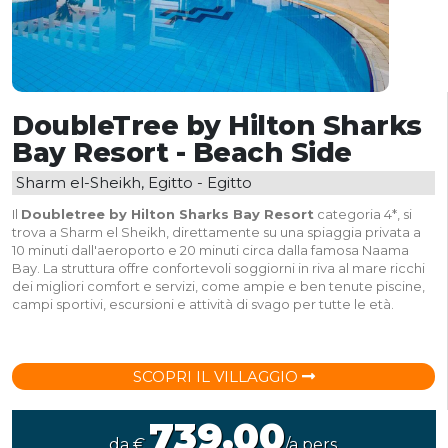
DoubleTree by Hilton Sharks
Bay Resort - Beach Side
Sharm el-Sheikh, Egitto - Egitto
Il
Doubletree by Hilton Sharks Bay Resort
categoria 4*, si
trova a Sharm el Sheikh, direttamente su una spiaggia privata a
10 minuti dall'aeroporto e 20 minuti circa dalla famosa Naama
Bay. La struttura offre confortevoli soggiorni in riva al mare ricchi
dei migliori comfort e servizi, come ampie e ben tenute piscine,
campi sportivi, escursioni e attività di svago per tutte le età.
SCOPRI IL VILLAGGIO
739.00
da €
/a pers.