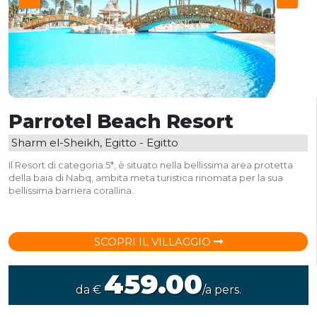
Parrotel Beach Resort
Sharm el-Sheikh, Egitto - Egitto
Il Resort di categoria 5*, è situato nella bellissima area protetta
della baia di Nabq, ambita meta turistica rinomata per la sua
bellissima barriera corallina.
SCOPRI IL VILLAGGIO
459.00
da €
/a pers.