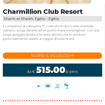
Charmillion Club Resort
Sharm el-Sheikh, Egitto - Egitto
Il complesso di categoria 5*, costruito in tipico stile orientale
nubiano, sorge davanti ad un punto mare meraviglioso, con una
lunga spiaggia dorata e le tante attività che lo rendono
particolarmente adatto a coppie di tutte le età.
SCOPRI IL VILLAGGIO
515.00
da €
/a pers.