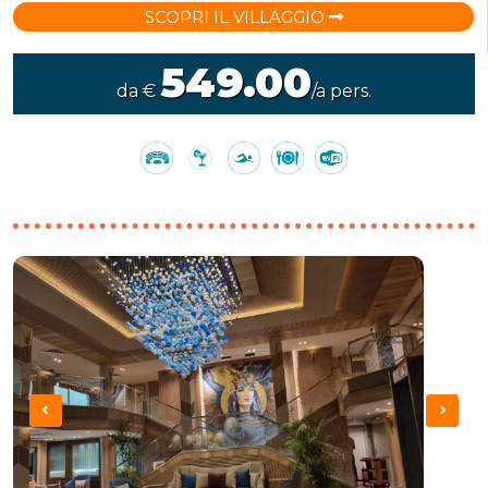
SCOPRI IL VILLAGGIO
549.00
da €
/a pers.