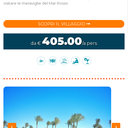
visitare le meraviglie del Mar Rosso.
SCOPRI IL VILLAGGIO
405.00
da €
/a pers.