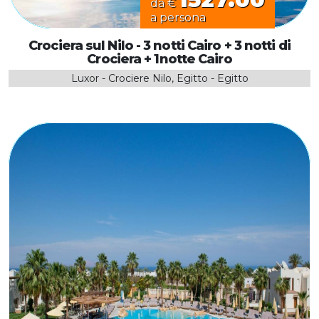
da €
a persona
Crociera sul Nilo - 3 notti Cairo + 3 notti di
Crociera + 1notte Cairo
Luxor - Crociere Nilo, Egitto - Egitto