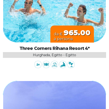
965.00
da €
a persona
Three Corners Rihana Resort 4*
Hurghada, Egitto - Egitto