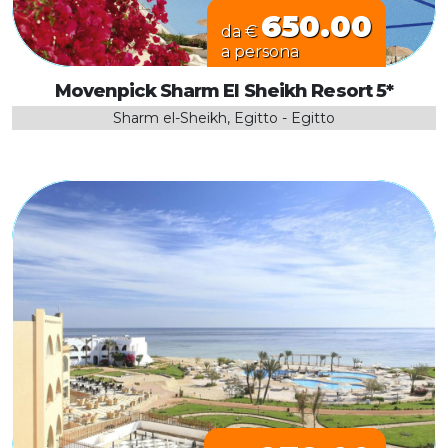
650.00
da €
a persona
Movenpick Sharm El Sheikh Resort 5*
Sharm el-Sheikh, Egitto - Egitto