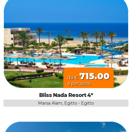
715.00
da €
a persona
Bliss Nada Resort 4*
Marsa Alam, Egitto - Egitto