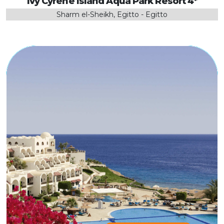
Ivy Cyrene Island Aqua Park Resort 4*
Sharm el-Sheikh, Egitto - Egitto