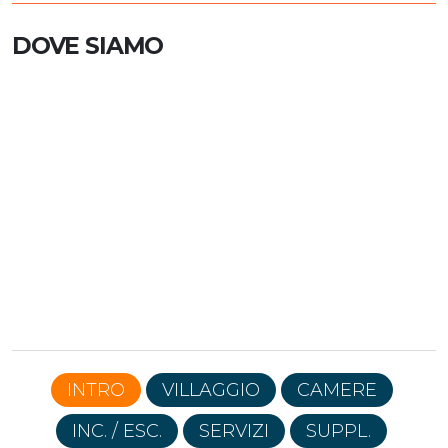
DOVE SIAMO
INTRO
VILLAGGIO
CAMERE
INC. / ESC.
SERVIZI
SUPPL.