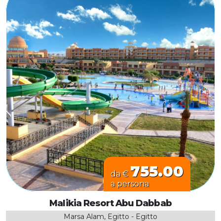
755.00
da €
a persona
Malikia Resort Abu Dabbab
Marsa Alam, Egitto - Egitto