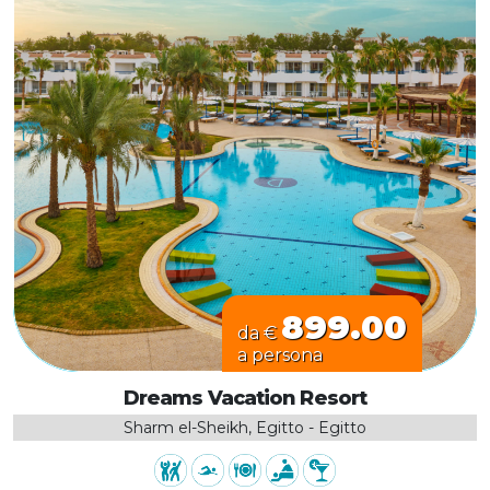
899.00
da €
a persona
Dreams Vacation Resort
Sharm el-Sheikh, Egitto - Egitto