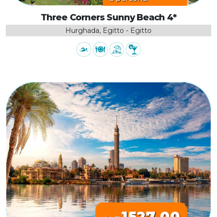
Three Corners Sunny Beach 4*
Hurghada, Egitto - Egitto
1527.00