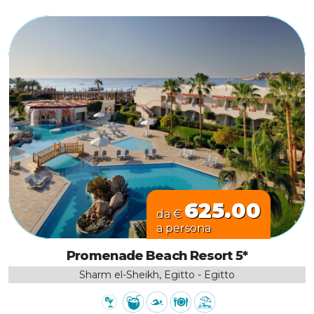
625.00
da €
a persona
Promenade Beach Resort 5*
Sharm el-Sheikh, Egitto - Egitto