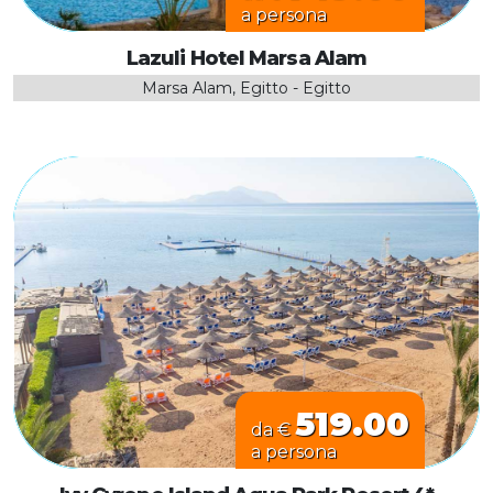
a persona
Lazuli Hotel Marsa Alam
Marsa Alam, Egitto - Egitto
519.00
da €
a persona