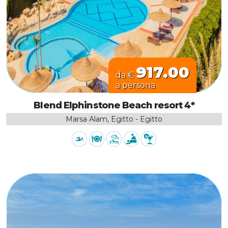
917.00
da €
a persona
Blend Elphinstone Beach resort 4*
Marsa Alam, Egitto - Egitto