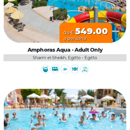
549.00
da €
a persona
Amphoras Aqua - Adult Only
Sharm el-Sheikh, Egitto - Egitto