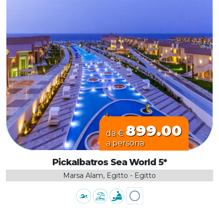
899.00
da €
a persona
Pickalbatros Sea World 5*
Marsa Alam, Egitto - Egitto