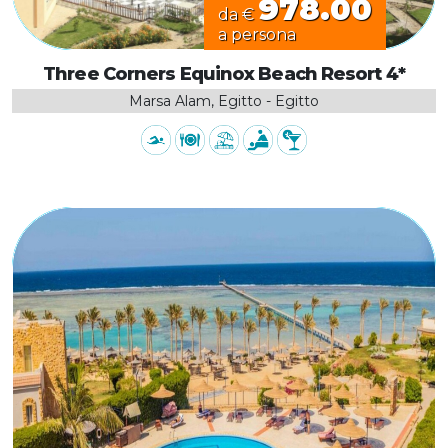
978.00
da €
a persona
Three Corners Equinox Beach Resort 4*
Marsa Alam, Egitto - Egitto