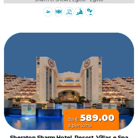
589.00
da €
a persona
Sheraton Sharm Hotel, Resort, Villas e Spa