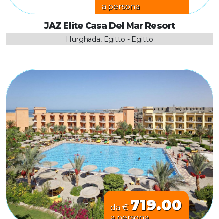
a persona
JAZ Elite Casa Del Mar Resort
Hurghada, Egitto - Egitto
719.00
da €
a persona