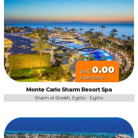
0.00
da €
a persona
Monte Carlo Sharm Resort Spa
Sharm el-Sheikh, Egitto - Egitto