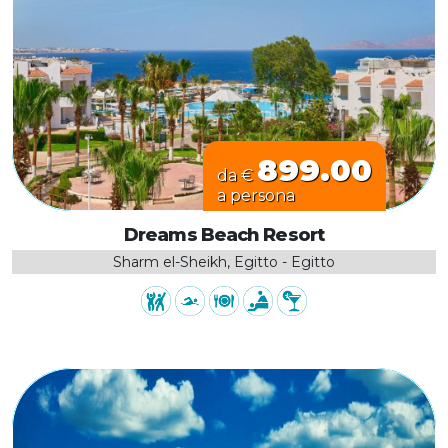
899.00
da €
a persona
Dreams Beach Resort
Sharm el-Sheikh, Egitto - Egitto