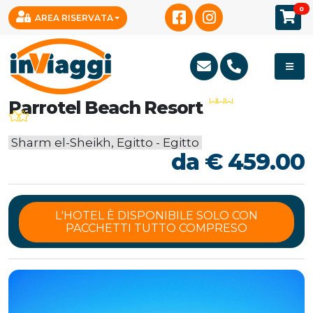
0
AREA RISERVATA
Parrotel Beach Resort
Sharm el-Sheikh, Egitto - Egitto
da € 459.00
L'HOTEL È DISPONIBILE SOLO CON
PACCHETTI TUTTO COMPRESO