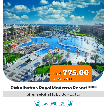
775.00
da €
a persona
Pickalbatros Royal Moderna Resort *****
Sharm el-Sheikh, Egitto - Egitto