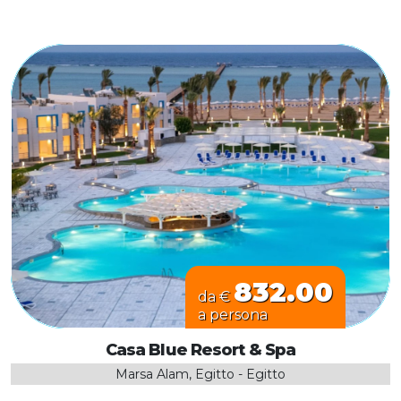
832.00
da €
a persona
Casa Blue Resort & Spa
Marsa Alam, Egitto - Egitto