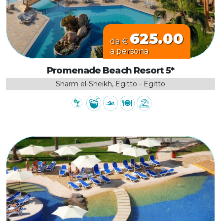
625.00
da €
a persona
Promenade Beach Resort 5*
Sharm el-Sheikh, Egitto - Egitto