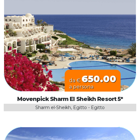
650.00
da €
a persona
Movenpick Sharm El Sheikh Resort 5*
Sharm el-Sheikh, Egitto - Egitto