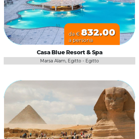
832.00
da €
a persona
Casa Blue Resort & Spa
Marsa Alam, Egitto - Egitto