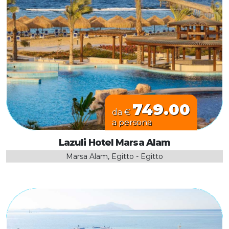
749.00
da €
a persona
Lazuli Hotel Marsa Alam
Marsa Alam, Egitto - Egitto