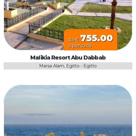
755.00
da €
a persona
Malikia Resort Abu Dabbab
Marsa Alam, Egitto - Egitto