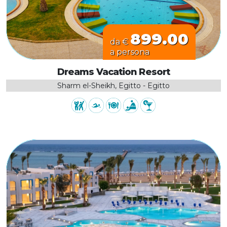
899.00
da €
a persona
Dreams Vacation Resort
Sharm el-Sheikh, Egitto - Egitto