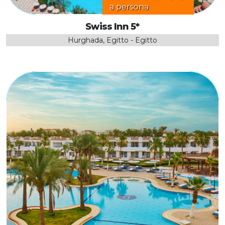
a persona
Swiss Inn 5*
Hurghada, Egitto - Egitto