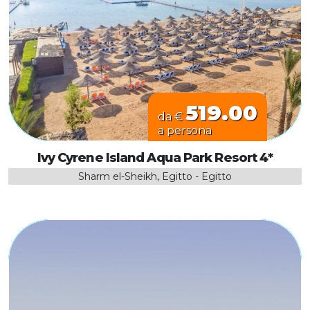
519.00
da €
a persona
Ivy Cyrene Island Aqua Park Resort 4*
Sharm el-Sheikh, Egitto - Egitto