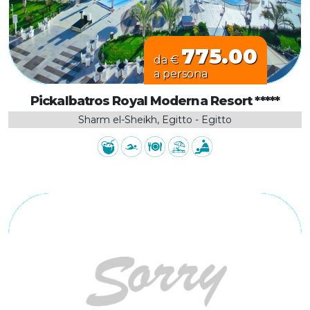
775.00
da €
a persona
Pickalbatros Royal Moderna Resort *****
Sharm el-Sheikh, Egitto - Egitto