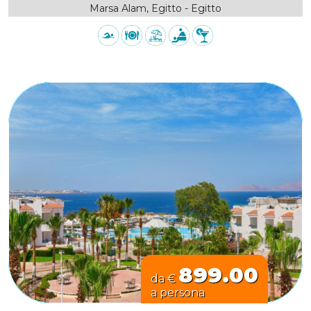
Marsa Alam, Egitto - Egitto
899.00
da €
a persona