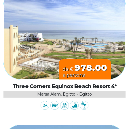
978.00
da €
a persona
Three Corners Equinox Beach Resort 4*
Marsa Alam, Egitto - Egitto