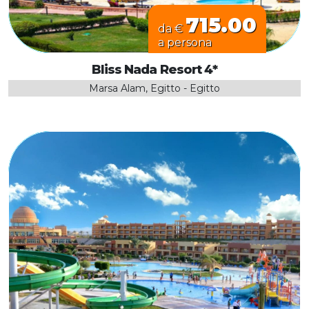
715.00
da €
a persona
Bliss Nada Resort 4*
Marsa Alam, Egitto - Egitto