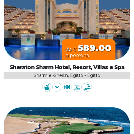
589.00
da €
a persona
Sheraton Sharm Hotel, Resort, Villas e Spa
Sharm el-Sheikh, Egitto - Egitto