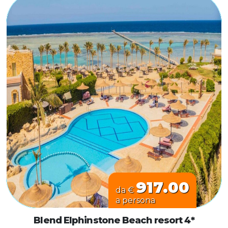
917.00
da €
a persona
Blend Elphinstone Beach resort 4*