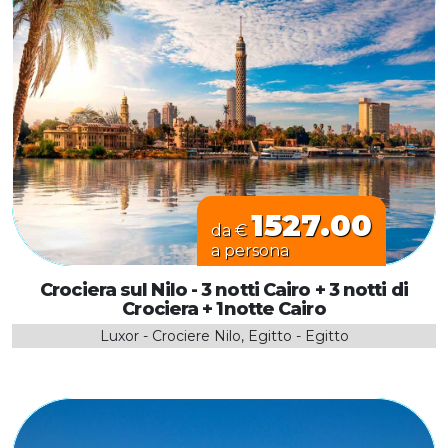
1527.00
da €
a persona
Crociera sul Nilo - 3 notti Cairo + 3 notti di
Crociera + 1notte Cairo
Luxor - Crociere Nilo, Egitto - Egitto