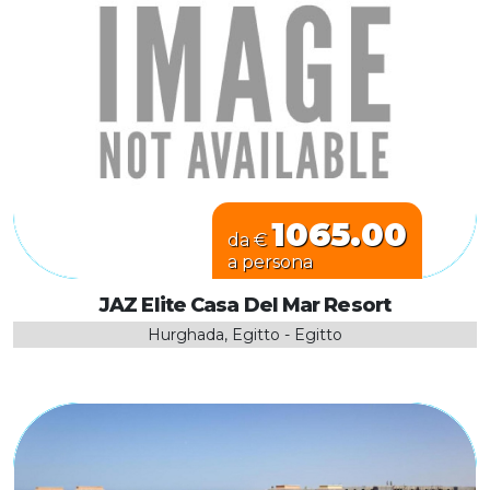
1065.00
da €
a persona
JAZ Elite Casa Del Mar Resort
Hurghada, Egitto - Egitto