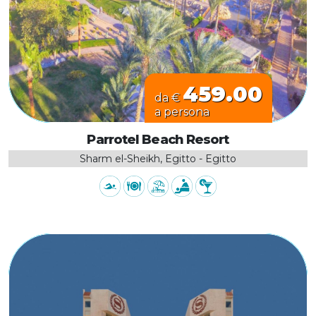
459.00
da €
a persona
Parrotel Beach Resort
Sharm el-Sheikh, Egitto - Egitto