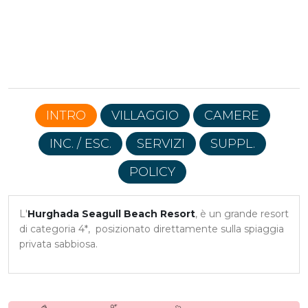
INTRO
VILLAGGIO
CAMERE
INC. / ESC.
SERVIZI
SUPPL.
POLICY
L'
Hurghada Seagull Beach Resort
, è un grande resort
di categoria 4*, posizionato direttamente sulla spiaggia
privata sabbiosa.