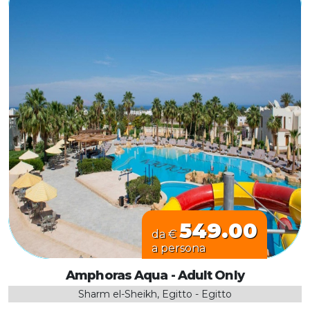
549.00
da €
a persona
Amphoras Aqua - Adult Only
Sharm el-Sheikh, Egitto - Egitto