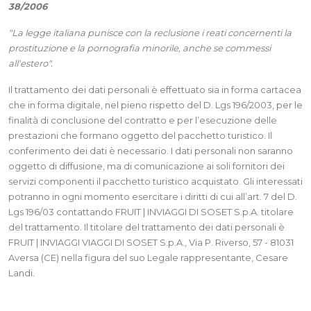
38/2006
"La legge italiana punisce con la reclusione i reati concernenti la
prostituzione e la pornografia minorile, anche se commessi
all'estero".
Il trattamento dei dati personali è effettuato sia in forma cartacea
che in forma digitale, nel pieno rispetto del D. Lgs 196/2003, per le
finalità di conclusione del contratto e per l’esecuzione delle
prestazioni che formano oggetto del pacchetto turistico. Il
conferimento dei dati è necessario. I dati personali non saranno
oggetto di diffusione, ma di comunicazione ai soli fornitori dei
servizi componenti il pacchetto turistico acquistato. Gli interessati
potranno in ogni momento esercitare i diritti di cui all’art. 7 del D.
Lgs 196/03 contattando FRUIT | INVIAGGI DI SOSET S.p.A. titolare
del trattamento. Il titolare del trattamento dei dati personali è
FRUIT | INVIAGGI VIAGGI DI SOSET S.p.A., Via P. Riverso, 57 - 81031
Aversa (CE) nella figura del suo Legale rappresentante, Cesare
Landi.