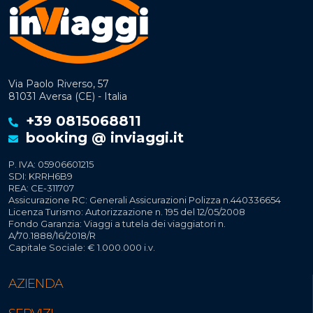
Via Paolo Riverso, 57
81031 Aversa (CE) - Italia
+39 0815068811
booking @ inviaggi.it
P. IVA: 05906601215
SDI: KRRH6B9
REA: CE-311707
Assicurazione RC: Generali Assicurazioni Polizza n.440336654
Licenza Turismo: Autorizzazione n. 195 del 12/05/2008
Fondo Garanzia: Viaggi a tutela dei viaggiatori n.
A/70.1888/16/2018/R
Capitale Sociale: € 1.000.000 i.v.
AZIENDA