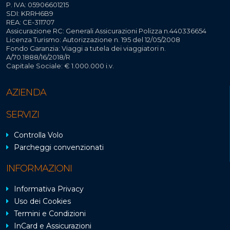
P. IVA: 05906601215
SDI: KRRH6B9
REA: CE-311707
Assicurazione RC: Generali Assicurazioni Polizza n.440336654
Licenza Turismo: Autorizzazione n. 195 del 12/05/2008
Fondo Garanzia: Viaggi a tutela dei viaggiatori n.
A/70.1888/16/2018/R
Capitale Sociale: € 1.000.000 i.v.
AZIENDA
SERVIZI
Controlla Volo
Parcheggi convenzionati
INFORMAZIONI
Informativa Privacy
Uso dei Cookies
Termini e Condizioni
InCard e Assicurazioni