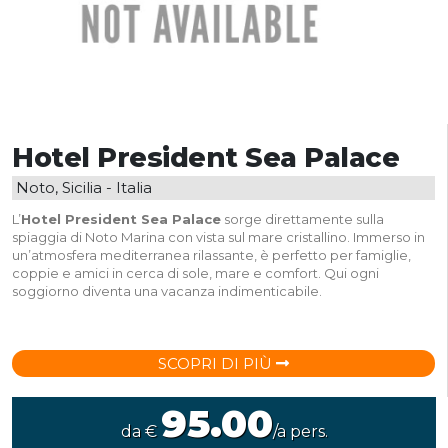
Hotel President Sea Palace
Noto, Sicilia - Italia
L’
Hotel President Sea Palace
sorge direttamente sulla
spiaggia di Noto Marina con vista sul mare cristallino. Immerso in
un’atmosfera mediterranea rilassante, è perfetto per famiglie,
coppie e amici in cerca di sole, mare e comfort. Qui ogni
soggiorno diventa una vacanza indimenticabile.
SCOPRI DI PIÙ
95.00
da €
/a pers.