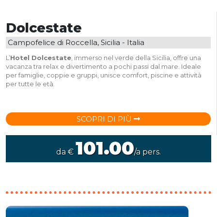
Dolcestate
Campofelice di Roccella, Sicilia - Italia
L’
Hotel Dolcestate
, immerso nel verde della Sicilia, offre una
vacanza tra relax e divertimento a pochi passi dal mare. Ideale
per famiglie, coppie e gruppi, unisce comfort, piscine e attività
per tutte le età.
SCOPRI DI PIÙ
101.00
da €
/a pers.