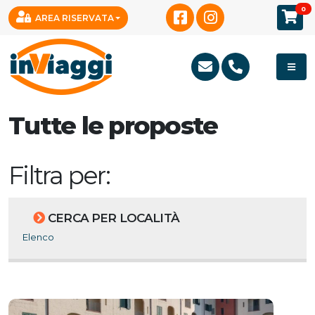
0
AREA RISERVATA
Tutte le proposte
Filtra per:
CERCA PER LOCALITÀ
Elenco