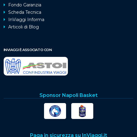
Fondo Garanzia
Scheda Tecnica
InViaggi Informa
Articoli di Blog
INVIAGGI È ASSOCIATO CON
Sponsor Napoli Basket
Paga in sicurezza su InViaggi.it