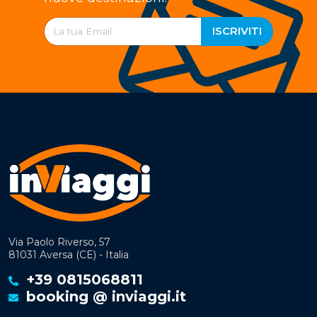
ISCRIVITI
Via Paolo Riverso, 57
81031 Aversa (CE) - Italia
+39 0815068811
booking @ inviaggi.it