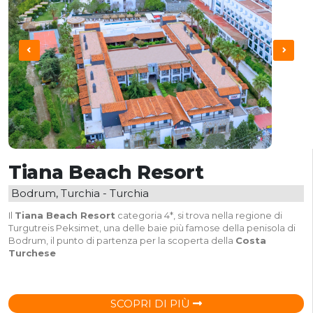
Tiana Beach Resort
Bodrum, Turchia - Turchia
Il
Tiana Beach Resort
categoria 4*, si trova nella regione di
Turgutreis Peksimet, una delle baie più famose della penisola di
Bodrum, il punto di partenza per la scoperta della
Costa
Turchese
SCOPRI DI PIÙ