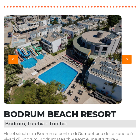
BODRUM BEACH RESORT
Bodrum, Turchia - Turchia
Hotel situato tra Bodrum e centro di Gumbet,una delle zone più
vivaci di Bodrum. Bodrum Beach Resort è una struttura 4