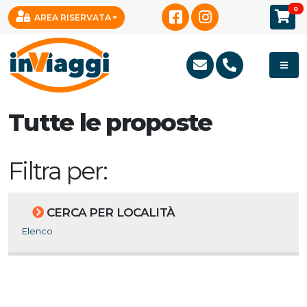
0
AREA RISERVATA
Tutte le proposte
Filtra per:
CERCA PER LOCALITÀ
Elenco