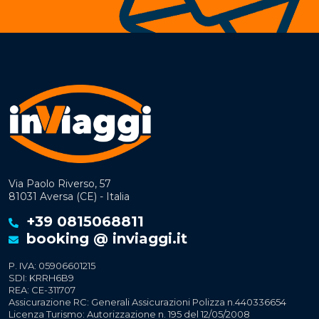
Via Paolo Riverso, 57
81031 Aversa (CE) - Italia
+39 0815068811
booking @ inviaggi.it
P. IVA: 05906601215
SDI: KRRH6B9
REA: CE-311707
Assicurazione RC: Generali Assicurazioni Polizza n.440336654
Licenza Turismo: Autorizzazione n. 195 del 12/05/2008