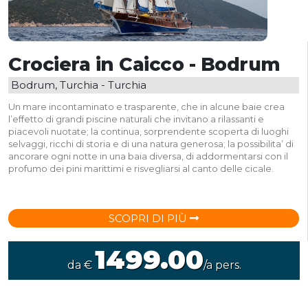
Crociera in Caicco - Bodrum
Bodrum, Turchia - Turchia
Un mare incontaminato e trasparente, che in alcune baie crea
l’effetto di grandi piscine naturali che invitano a rilassanti e
piacevoli nuotate; la continua, sorprendente scoperta di luoghi
selvaggi, ricchi di storia e di una natura generosa; la possibilita’ di
ancorare ogni notte in una baia diversa, di addormentarsi con il
profumo dei pini marittimi e risvegliarsi al canto delle cicale.
SCOPRI DI PIÙ
1499.00
da €
/a pers.