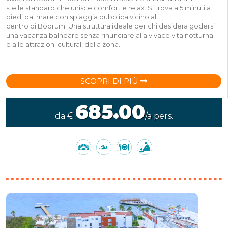
stelle standard che unisce comfort e relax. Si trova a 5 minuti a
piedi dal mare con spiaggia pubblica vicino al
centro di Bodrum. Una struttura ideale per chi desidera godersi
una vacanza balneare senza rinunciare alla vivace vita notturna
e alle attrazioni culturali della zona.
SCOPRI DI PIÙ
685.00
da €
/a pers.