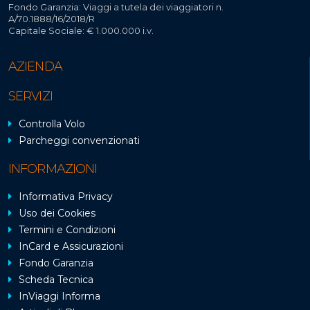
Fondo Garanzia: Viaggi a tutela dei viaggiatori n.
A/70.1888/16/2018/R
Capitale Sociale: € 1.000.000 i.v.
AZIENDA
SERVIZI
Controlla Volo
Parcheggi convenzionati
INFORMAZIONI
Informativa Privacy
Uso dei Cookies
Termini e Condizioni
InCard e Assicurazioni
Fondo Garanzia
Scheda Tecnica
InViaggi Informa