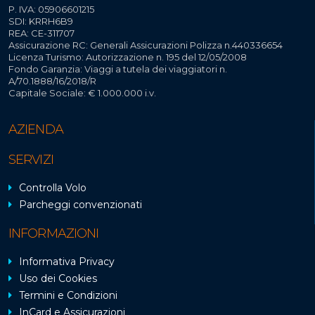
P. IVA: 05906601215
SDI: KRRH6B9
REA: CE-311707
Assicurazione RC: Generali Assicurazioni Polizza n.440336654
Licenza Turismo: Autorizzazione n. 195 del 12/05/2008
Fondo Garanzia: Viaggi a tutela dei viaggiatori n.
A/70.1888/16/2018/R
Capitale Sociale: € 1.000.000 i.v.
AZIENDA
SERVIZI
Controlla Volo
Parcheggi convenzionati
INFORMAZIONI
Informativa Privacy
Uso dei Cookies
Termini e Condizioni
InCard e Assicurazioni