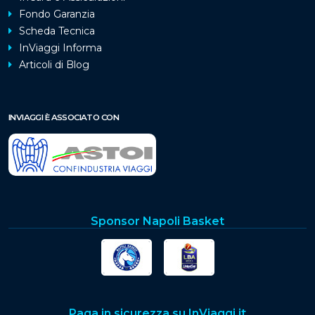
Fondo Garanzia
Scheda Tecnica
InViaggi Informa
Articoli di Blog
INVIAGGI È ASSOCIATO CON
Sponsor Napoli Basket
Paga in sicurezza su InViaggi.it