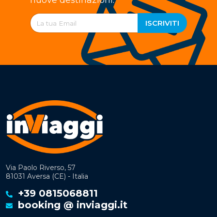
nuove destinazioni.
ISCRIVITI
Via Paolo Riverso, 57
81031 Aversa (CE) - Italia
+39 0815068811
booking @ inviaggi.it