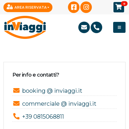
0
AREA RISERVATA
Per info e contatti?
booking @ inviaggi.it
commerciale @ inviaggi.it
+39 0815068811