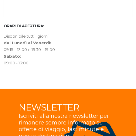
ORARI DI APERTURA:
Disponibile tutti i giorni:
dal Lunedì al Venerdì:
09:15 – 13:00 e 15:30 – 19:00
Sabato:
09:00 - 13:00
NEWSLETTER
Iscriviti alla nostra newsletter per
rimanere sempre informato su
offerte di viaggio, last minute e