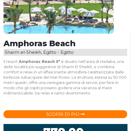
Amphoras Beach
Sharm el-Sheikh, Egitto - Egitto
Il resort
Amphoras Beach 5*
è situato nell’area di Hadaba, una
delle località più suggestive di Sharm El Sheikh, e combina
comfort e relax in un’affascinante atmosfera caratterizzata dalle
bellezze subacquee del Mar Rosso. La struttura, estesa su 110.000
metri quadri, offre una variegata gamma di servizi, per fare in
modo che gli ospiti possano godersi una vacanza al mare
indimenticabile, tra relax e tanto divertimento.
SCOPRI DI PIÙ