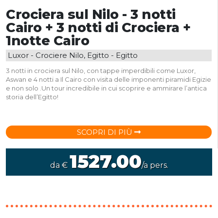
Crociera sul Nilo - 3 notti
Cairo + 3 notti di Crociera +
1notte Cairo
Luxor - Crociere Nilo, Egitto - Egitto
3 notti in crociera sul Nilo, con tappe imperdibili come Luxor,
Aswan e 4 notti a Il Cairo con visita delle imponenti piramidi Egizie
e non solo .Un tour incredibile in cui scoprire e ammirare l’antica
storia dell’Egitto!
SCOPRI DI PIÙ
1527.00
da €
/a pers.