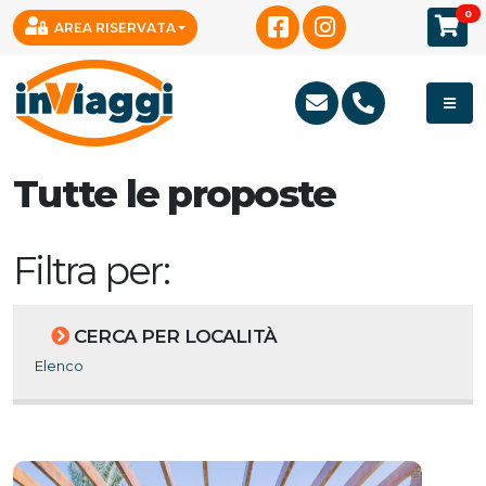
0
AREA RISERVATA
Tutte le proposte
Filtra per:
CERCA PER LOCALITÀ
Elenco