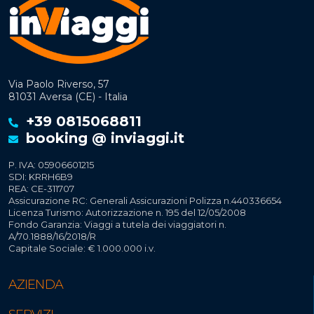
Via Paolo Riverso, 57
81031 Aversa (CE) - Italia
+39 0815068811
booking @ inviaggi.it
P. IVA: 05906601215
SDI: KRRH6B9
REA: CE-311707
Assicurazione RC: Generali Assicurazioni Polizza n.440336654
Licenza Turismo: Autorizzazione n. 195 del 12/05/2008
Fondo Garanzia: Viaggi a tutela dei viaggiatori n.
A/70.1888/16/2018/R
Capitale Sociale: € 1.000.000 i.v.
AZIENDA