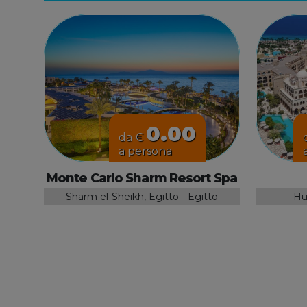
0.00
da €
a persona
Monte Carlo Sharm Resort Spa
Sharm el-Sheikh, Egitto - Egitto
Hu