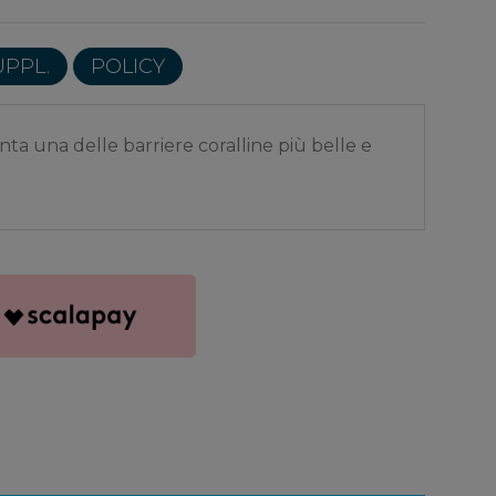
UPPL.
POLICY
nta una delle barriere coralline più belle e