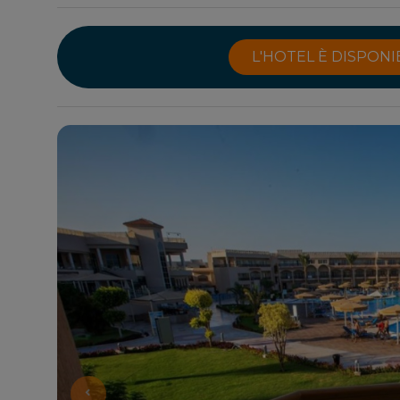
L'HOTEL È DISPON