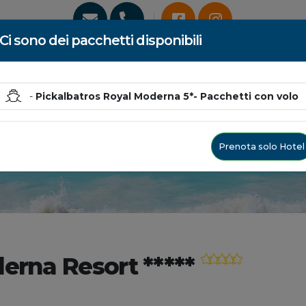
Ci sono dei pacchetti disponibili
HOME
ITALIA
ESTERO
LO
-
Pickalbatros Royal Moderna 5*- Pacchetti con volo
Prenota solo Hotel
erna Resort *****