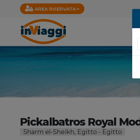
AREA RISERVATA
Pickalbatros Royal Mod
Sharm el-Sheikh, Egitto - Egitto