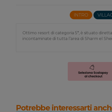
INTRO
VILLA
Ottimo resort di categoria 5*, è situato diret
incontaminate di tutta l’area di Sharm el She
Potrebbe interessarti anch