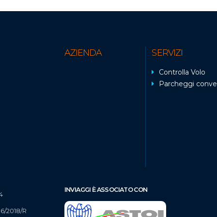
AZIENDA
SERVIZI
Controlla Volo
Parcheggi conve
INVIAGGI È ASSOCIATO CON
4
16/2018/R