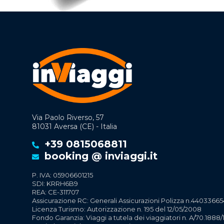
Via Paolo Riverso, 57
81031 Aversa (CE) - Italia
+39 0815068811
booking @ inviaggi.it
P. IVA: 05906601215
SDI: KRRH6B9
REA: CE-311707
Assicurazione RC: Generali Assicurazioni Polizza n.44033665
Licenza Turismo: Autorizzazione n. 195 del 12/05/2008
Fondo Garanzia: Viaggi a tutela dei viaggiatori n. A/70.1888/