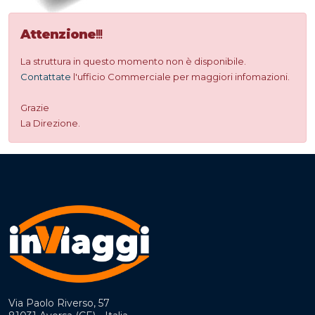
Attenzione
!!!
La struttura in questo momento non è disponibile.
Contattate
l'ufficio Commerciale per maggiori infomazioni.
Grazie
La Direzione.
Via Paolo Riverso, 57