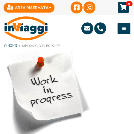
0
AREA RISERVATA
HOME
MESSAGGIO DI ERRORE