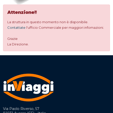
Attenzione
!!!
La struttura in questo momento non è disponibile.
Contattate
l'ufficio Commerciale per maggiori infomazioni.
Grazie
La Direzione.
Via Paolo Riverso, 57