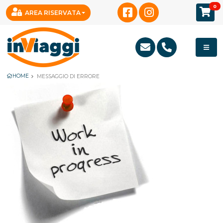
0
AREA RISERVATA
HOME
MESSAGGIO DI ERRORE