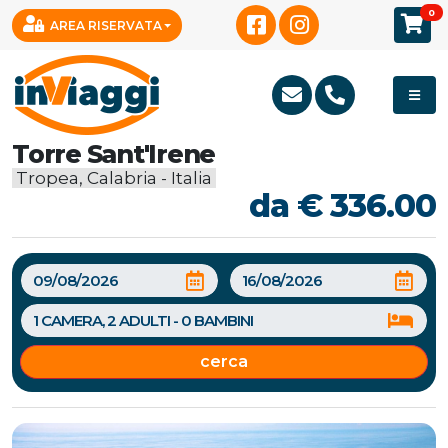
0
AREA RISERVATA
Torre Sant'Irene
Tropea, Calabria - Italia
da € 336.00
cerca