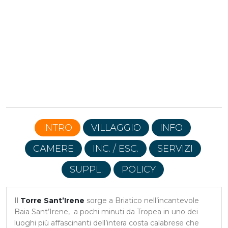
INTRO
VILLAGGIO
INFO
CAMERE
INC. / ESC.
SERVIZI
SUPPL.
POLICY
Il
Torre Sant’Irene
sorge a Briatico nell’incantevole
Baia Sant’Irene, a pochi minuti da Tropea in uno dei
luoghi più affascinanti dell’intera costa calabrese che