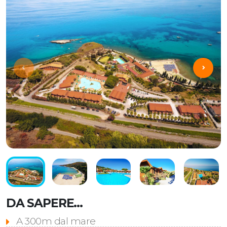
DA SAPERE...
A 300m dal mare