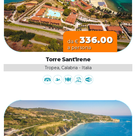
336.00
da €
a persona
Torre Sant'Irene
Tropea, Calabria - Italia