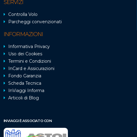
SERVIZI
Controlla Volo
Parcheggi convenzionati
INFORMAZIONI
Informativa Privacy
Uso dei Cookies
Termini e Condizioni
InCard e Assicurazioni
Fondo Garanzia
Scheda Tecnica
InViaggi Informa
Articoli di Blog
INVIAGGI È ASSOCIATO CON