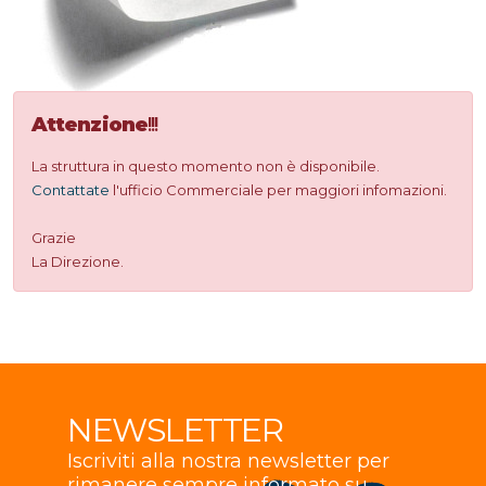
Attenzione
!!!
La struttura in questo momento non è disponibile.
Contattate
l'ufficio Commerciale per maggiori infomazioni.
Grazie
La Direzione.
NEWSLETTER
Iscriviti alla nostra newsletter per
rimanere sempre informato su