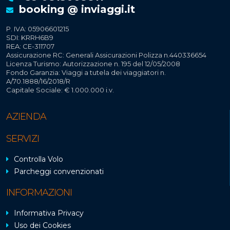
booking @ inviaggi.it
P. IVA: 05906601215
SDI: KRRH6B9
REA: CE-311707
Assicurazione RC: Generali Assicurazioni Polizza n.440336654
Licenza Turismo: Autorizzazione n. 195 del 12/05/2008
Fondo Garanzia: Viaggi a tutela dei viaggiatori n.
A/70.1888/16/2018/R
Capitale Sociale: € 1.000.000 i.v.
AZIENDA
SERVIZI
Controlla Volo
Parcheggi convenzionati
INFORMAZIONI
Informativa Privacy
Uso dei Cookies