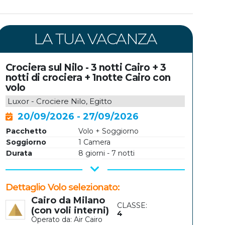
LA TUA VACANZA
Crociera sul Nilo - 3 notti Cairo + 3
notti di crociera + 1notte Cairo con
volo
Luxor - Crociere Nilo, Egitto
20/09/2026 -
27/09/2026
Pacchetto
Volo + Soggiorno
Soggiorno
1 Camera
Durata
8 giorni - 7 notti
Dettaglio Volo selezionato:
Cairo da Milano
CLASSE:
(con voli interni)
4
Operato da: Air Cairo