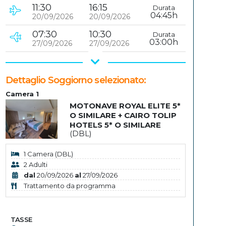
11:30
16:15
Durata
04:45h
20/09/2026
20/09/2026
07:30
10:30
Durata
03:00h
27/09/2026
27/09/2026
Dettaglio Soggiorno selezionato:
Camera 1
MOTONAVE ROYAL ELITE 5*
O SIMILARE + CAIRO TOLIP
HOTELS 5* O SIMILARE
(DBL)
1 Camera (DBL)
2 Adulti
dal
20/09/2026
al
27/09/2026
Trattamento da programma
TASSE