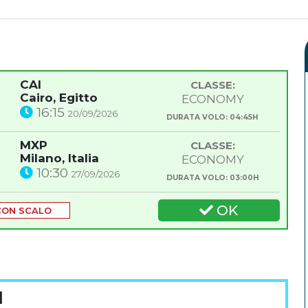
CAI
CLASSE:
Cairo, Egitto
ECONOMY
16:15
20/09/2026
DURATA VOLO: 04:45H
MXP
CLASSE:
Milano, Italia
ECONOMY
10:30
27/09/2026
DURATA VOLO: 03:00H
OK
CON SCALO
I