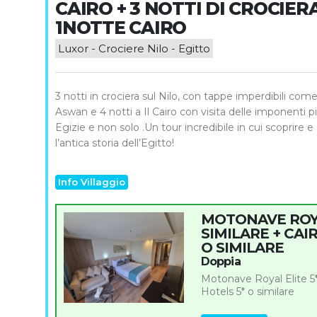
CAIRO + 3 NOTTI DI CROCIERA
1NOTTE CAIRO
Luxor - Crociere Nilo - Egitto
3 notti in crociera sul Nilo, con tappe imperdibili com
Aswan e 4 notti a Il Cairo con visita delle imponenti p
Egizie e non solo .Un tour incredibile in cui scoprire 
l’antica storia dell’Egitto!
Info Villaggio
MOTONAVE ROYA
SIMILARE + CAI
O SIMILARE
Doppia
Motonave Royal Elite 5* 
Hotels 5* o similare