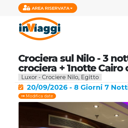
AREA RISERVATA
Crociera sul Nilo - 3 nott
crociera + 1notte Cairo
Luxor - Crociere Nilo, Egitto
20/09/2026 - 8 Giorni 7 Nott
Modifica date