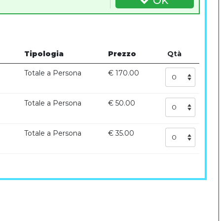
OK
Tipologia
Prezzo
Qtà
Totale a Persona
€ 170.00
Totale a Persona
€ 50.00
Totale a Persona
€ 35.00