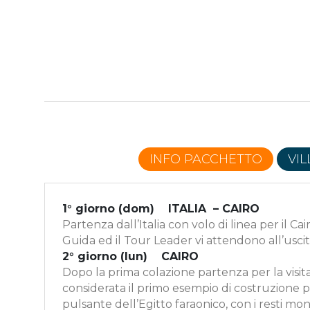
INFO PACCHETTO
VI
1° giorno (dom) ITALIA – CAIRO
Partenza dall’Italia con volo di linea per il Ca
Guida ed il Tour Leader vi attendono all’uscit
2° giorno (lun) CAIRO
Dopo la prima colazione partenza per la visita 
considerata il primo esempio di costruzione pi
pulsante dell’Egitto faraonico, con i resti m