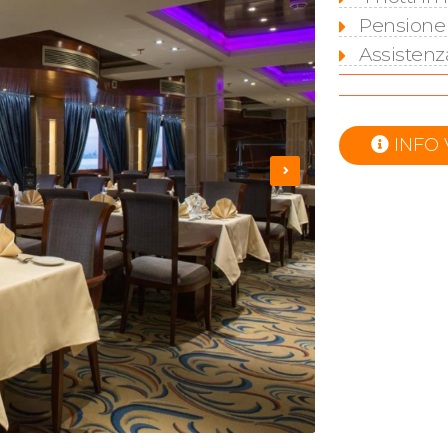
Pensione
Assistenza
INFO 