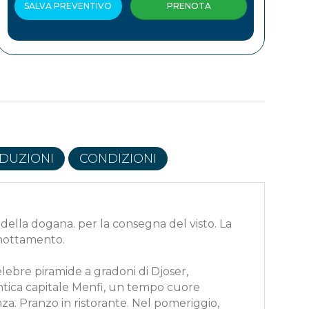
SALVA PREVENTIVO
PRENOTA
IDUZIONI
CONDIZIONI
ma della dogana. per la consegna del visto. La
ernottamento.
elebre piramide a gradoni di Djoser,
’antica capitale Menfi, un tempo cuore
za. Pranzo in ristorante. Nel pomeriggio,