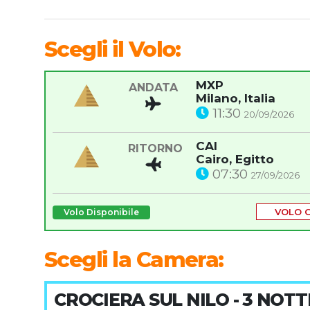
Scegli il Volo:
MXP
ANDATA
Milano, Italia
11:30
20/09/2026
CAI
RITORNO
Cairo, Egitto
07:30
27/09/2026
VOLO 
Volo Disponibile
Scegli la Camera:
CROCIERA SUL NILO - 3 NOTT