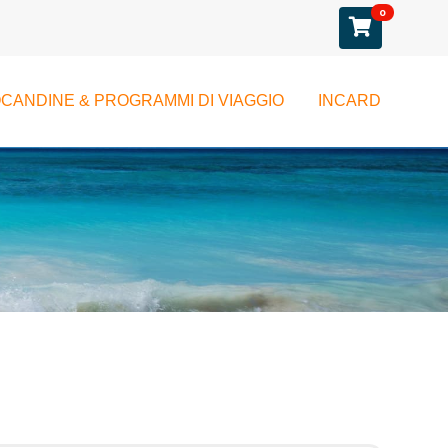
0
CANDINE & PROGRAMMI DI VIAGGIO
INCARD