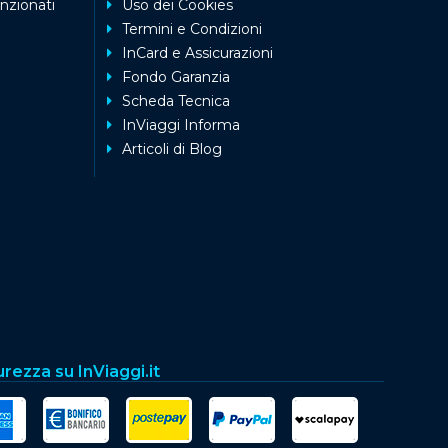
nzionati
Uso dei Cookies
Termini e Condizioni
InCard e Assicurazioni
Fondo Garanzia
Scheda Tecnica
InViaggi Informa
Articoli di Blog
urezza su InViaggi.it