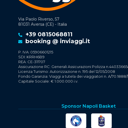
Via Paolo Riverso, 57
81031 Aversa (CE) - Italia
+39 0815068811
booking @ inviaggi.it
P. IVA: 05906601215
SDI: KRRH6B9
REA: CE-311707
Assicurazione RC: Generali Assicurazioni Polizza n.44033665
Licenza Turismo: Autorizzazione n. 195 del 12/05/2008
Fondo Garanzia: Viaggi a tutela dei viaggiatori n. A/70.1888/
Capitale Sociale: € 1.000.000 i.v.
Sponsor Napoli Basket