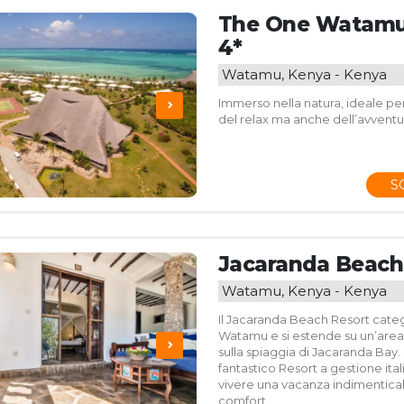
The One Watamu
4*
Watamu, Kenya - Kenya
Immerso nella natura, ideale pe
del relax ma anche dell’avventu
S
Jacaranda Beach
Watamu, Kenya - Kenya
Il Jacaranda Beach Resort catego
Watamu e si estende su un’area
sulla spiaggia di Jacaranda Bay. S
fantastico Resort a gestione ital
vivere una vacanza indimenticabi
comfort.