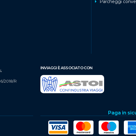
Parcheggi conve
INVIAGGI È ASSOCIATO CON
4
16/2018/R
Paga in sic