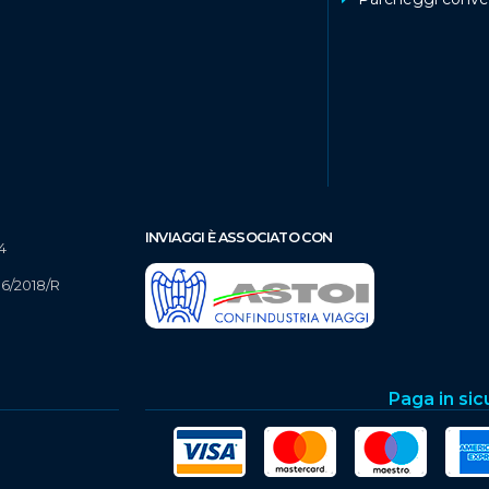
INVIAGGI È ASSOCIATO CON
4
16/2018/R
Paga in sic