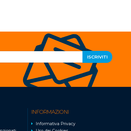
ISCRIVITI
INFORMAZIONI
Informativa Privacy
nzionati
Uso dei Cookies