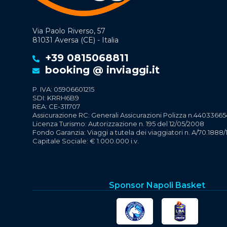
Via Paolo Riverso, 57
81031 Aversa (CE) - Italia
+39 0815068811
booking @ inviaggi.it
P. IVA: 05906601215
SDI: KRRH6B9
REA: CE-311707
Assicurazione RC: Generali Assicurazioni Polizza n.44033665
Licenza Turismo: Autorizzazione n. 195 del 12/05/2008
Fondo Garanzia: Viaggi a tutela dei viaggiatori n. A/70.1888/
Capitale Sociale: € 1.000.000 i.v.
Sponsor Napoli Basket