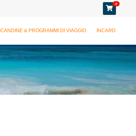
0
CANDINE & PROGRAMMI DI VIAGGIO
INCARD