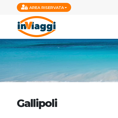
AREA RISERVATA
Gallipoli