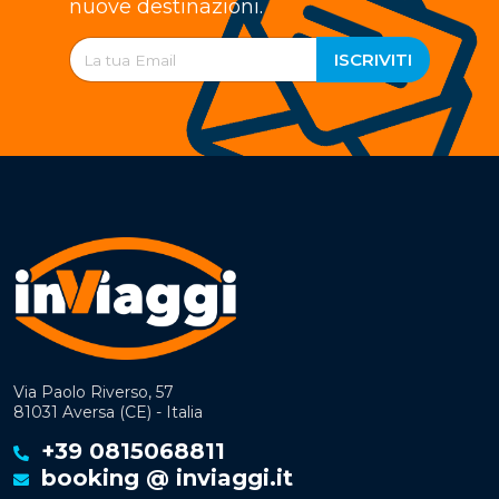
nuove destinazioni.
ISCRIVITI
Via Paolo Riverso, 57
81031 Aversa (CE) - Italia
+39 0815068811
booking @ inviaggi.it