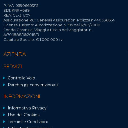
P. IVA: 05906601215
SDI: KRRH6B9
REA: CE-311707
Assicurazione RC: Generali Assicurazioni Polizza n.440336654
Licenza Turismo: Autorizzazione n. 195 del 12/05/2008
Fondo Garanzia: Viaggi a tutela dei viaggiatori n.
A/70.1888/16/2018/R
Capitale Sociale: € 1.000.000 i.v.
AZIENDA
SERVIZI
Controlla Volo
Parcheggi convenzionati
INFORMAZIONI
Informativa Privacy
Uso dei Cookies
Termini e Condizioni