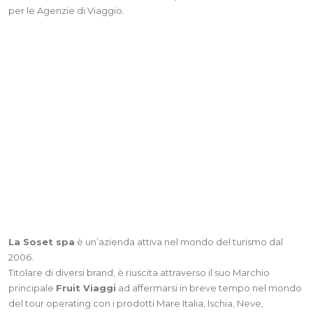
per le Agenzie di Viaggio.
La Soset spa
è un’azienda attiva nel mondo del turismo dal
2006.
Titolare di diversi brand, è riuscita attraverso il suo Marchio
principale
Fruit Viaggi
ad affermarsi in breve tempo nel mondo
del tour operating con i prodotti Mare Italia, Ischia, Neve,