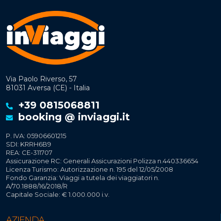
Via Paolo Riverso, 57
81031 Aversa (CE) - Italia
+39 0815068811
booking @ inviaggi.it
P. IVA: 05906601215
SDI: KRRH6B9
REA: CE-311707
Assicurazione RC: Generali Assicurazioni Polizza n.440336654
Licenza Turismo: Autorizzazione n. 195 del 12/05/2008
Fondo Garanzia: Viaggi a tutela dei viaggiatori n.
A/70.1888/16/2018/R
Capitale Sociale: € 1.000.000 i.v.
AZIENDA