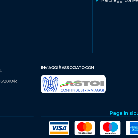
Parcheggi conve
INVIAGGI È ASSOCIATO CON
4
16/2018/R
Paga in sic