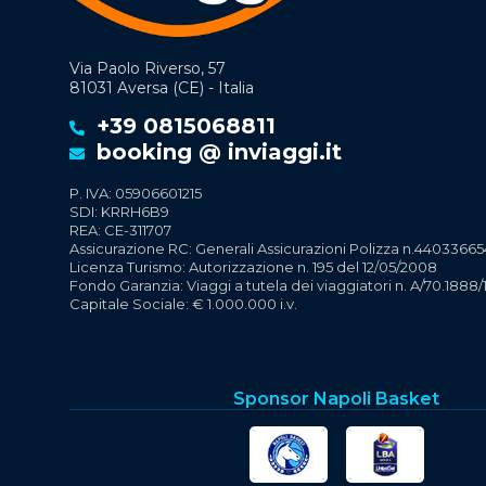
Via Paolo Riverso, 57
81031 Aversa (CE) - Italia
+39 0815068811
booking @ inviaggi.it
P. IVA: 05906601215
SDI: KRRH6B9
REA: CE-311707
Assicurazione RC: Generali Assicurazioni Polizza n.44033665
Licenza Turismo: Autorizzazione n. 195 del 12/05/2008
Fondo Garanzia: Viaggi a tutela dei viaggiatori n. A/70.1888/
Capitale Sociale: € 1.000.000 i.v.
Sponsor Napoli Basket