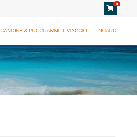
0
CANDINE & PROGRAMMI DI VIAGGIO
INCARD