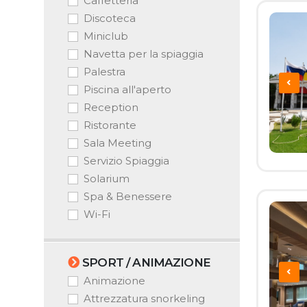
Caffetteria
Discoteca
Miniclub
Navetta per la spiaggia
Palestra
Piscina all'aperto
Reception
Ristorante
Sala Meeting
Servizio Spiaggia
Solarium
Spa & Benessere
Wi-Fi
SPORT / ANIMAZIONE
Animazione
Attrezzatura snorkeling