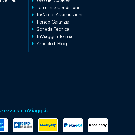
nzionati
Uso dei Cookies
Termini e Condizioni
InCard e Assicurazioni
Fondo Garanzia
Scheda Tecnica
InViaggi Informa
Articoli di Blog
urezza su InViaggi.it