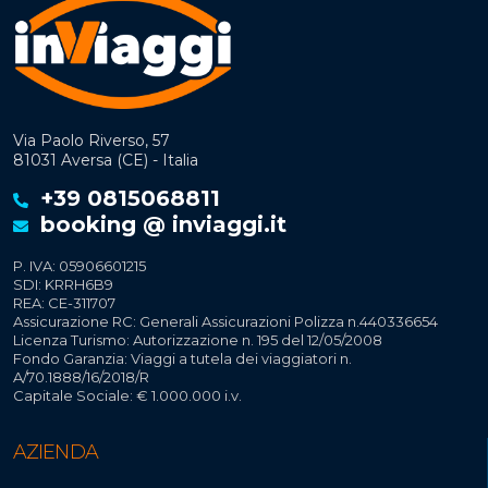
Via Paolo Riverso, 57
81031 Aversa (CE) - Italia
+39 0815068811
booking @ inviaggi.it
P. IVA: 05906601215
SDI: KRRH6B9
REA: CE-311707
Assicurazione RC: Generali Assicurazioni Polizza n.440336654
Licenza Turismo: Autorizzazione n. 195 del 12/05/2008
Fondo Garanzia: Viaggi a tutela dei viaggiatori n.
A/70.1888/16/2018/R
Capitale Sociale: € 1.000.000 i.v.
AZIENDA