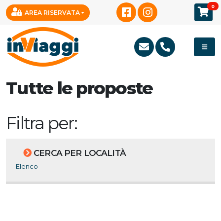
0
AREA RISERVATA
Tutte le proposte
Filtra per:
CERCA PER LOCALITÀ
Elenco