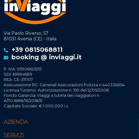
Via Paolo Riverso, 57
81031 Aversa (CE) - Italia
+39 0815068811
booking @ inviaggi.it
P. IVA: 05906601215
SDI: KRRH6B9
REA: CE-311707
Assicurazione RC: Generali Assicurazioni Polizza n.440336654
Licenza Turismo: Autorizzazione n. 195 del 12/05/2008
Fondo Garanzia: Viaggi a tutela dei viaggiatori n.
A/70.1888/16/2018/R
Capitale Sociale: € 1.000.000 i.v.
AZIENDA
SERVIZI