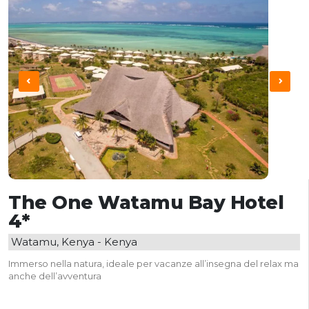
The One Watamu Bay Hotel
4*
Watamu, Kenya - Kenya
Immerso nella natura, ideale per vacanze all’insegna del relax ma
anche dell’avventura