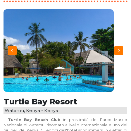
Turtle Bay Resort
Watamu, Kenya - Kenya
Il
Turtle Bay Beach Club
in prossimità del Parco Marino
Nazionale di Watamu, rinomato a livello internazionale e uno dei
più belli del Kenya. Gli edifici dell'hotel sono immersi in 4 ettari di