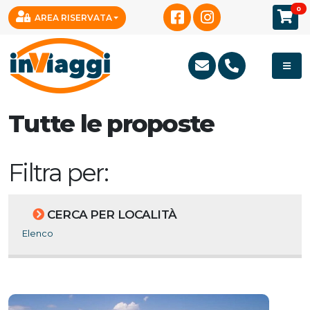
0
AREA RISERVATA
Tutte le proposte
Filtra per:
CERCA PER LOCALITÀ
Elenco