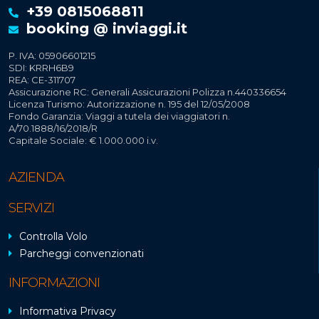
+39 0815068811
booking @ inviaggi.it
P. IVA: 05906601215
SDI: KRRH6B9
REA: CE-311707
Assicurazione RC: Generali Assicurazioni Polizza n.440336654
Licenza Turismo: Autorizzazione n. 195 del 12/05/2008
Fondo Garanzia: Viaggi a tutela dei viaggiatori n.
A/70.1888/16/2018/R
Capitale Sociale: € 1.000.000 i.v.
AZIENDA
SERVIZI
Controlla Volo
Parcheggi convenzionati
INFORMAZIONI
Informativa Privacy