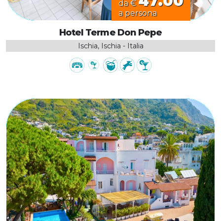
47.00
da €
a persona
Hotel Terme Don Pepe
Ischia, Ischia - Italia