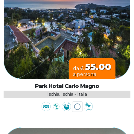
55.00
da €
a persona
Park Hotel Carlo Magno
Ischia, Ischia - Italia