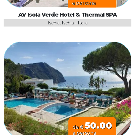
a persona
AV Isola Verde Hotel & Thermal SPA
Ischia, Ischia - Italia
50.00
da €
a persona