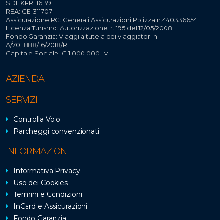
SDI: KRRH6B9
REA: CE-311707
Assicurazione RC: Generali Assicurazioni Polizza n.440336654
Licenza Turismo: Autorizzazione n. 195 del 12/05/2008
Fondo Garanzia: Viaggi a tutela dei viaggiatori n.
A/70.1888/16/2018/R
Capitale Sociale: € 1.000.000 i.v.
AZIENDA
SERVIZI
Controlla Volo
Parcheggi convenzionati
INFORMAZIONI
Informativa Privacy
Uso dei Cookies
Termini e Condizioni
InCard e Assicurazioni
Fondo Garanzia