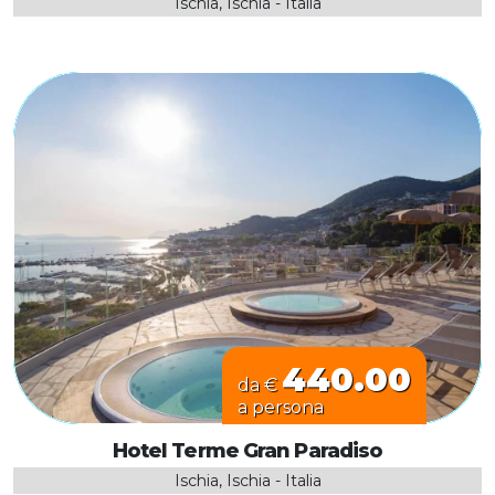
Ischia, Ischia - Italia
440.00
da €
a persona
Hotel Terme Gran Paradiso
Ischia, Ischia - Italia