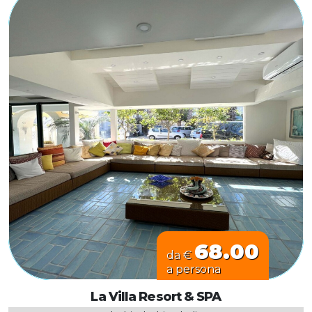
68.00
da €
a persona
La Villa Resort & SPA