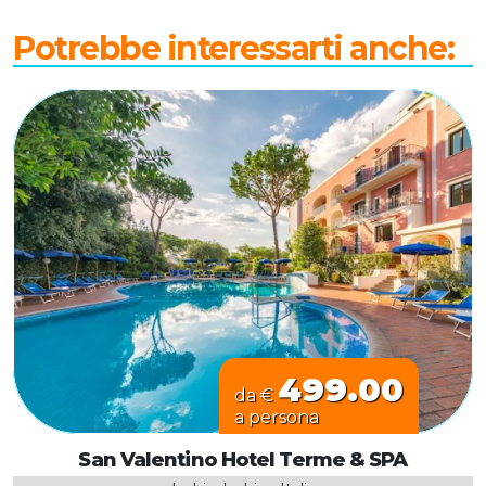
Potrebbe interessarti anche:
499.00
da €
a persona
San Valentino Hotel Terme & SPA