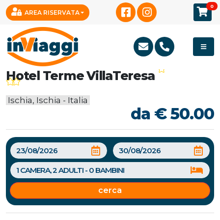
0
AREA RISERVATA
Hotel Terme VillaTeresa
Ischia, Ischia - Italia
da € 50.00
cerca