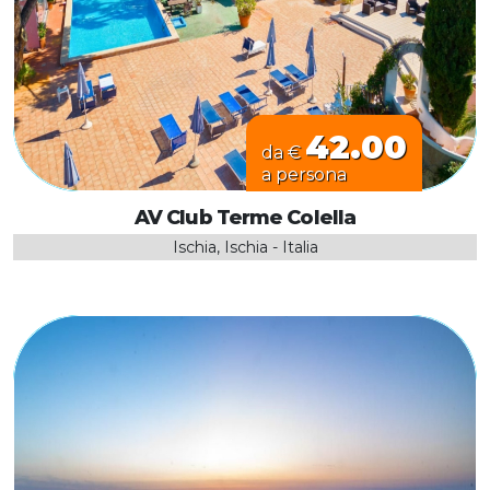
42.00
da €
a persona
AV Club Terme Colella
Ischia, Ischia - Italia