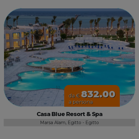
832.00
da €
a persona
Casa Blue Resort & Spa
Marsa Alam, Egitto - Egitto