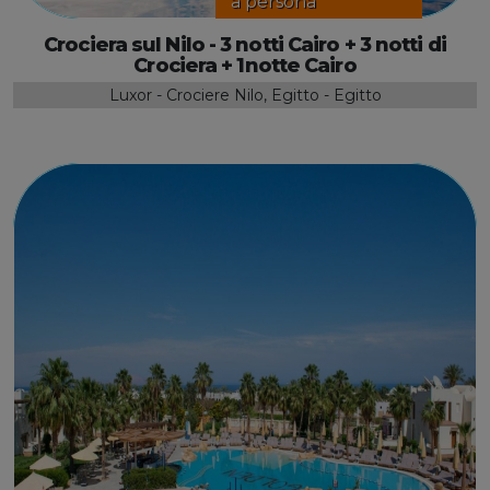
a persona
Crociera sul Nilo - 3 notti Cairo + 3 notti di
Crociera + 1notte Cairo
Luxor - Crociere Nilo, Egitto - Egitto