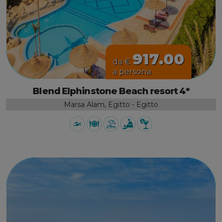
917.00
da €
a persona
Blend Elphinstone Beach resort 4*
Marsa Alam, Egitto - Egitto