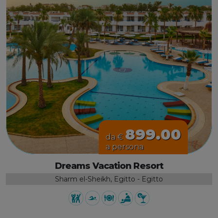
899.00
da €
a persona
Dreams Vacation Resort
Sharm el-Sheikh, Egitto - Egitto