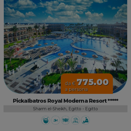
775.00
da €
a persona
Pickalbatros Royal Moderna Resort *****
Sharm el-Sheikh, Egitto - Egitto