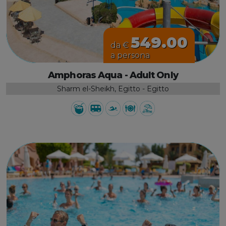
549.00
da €
a persona
Amphoras Aqua - Adult Only
Sharm el-Sheikh, Egitto - Egitto