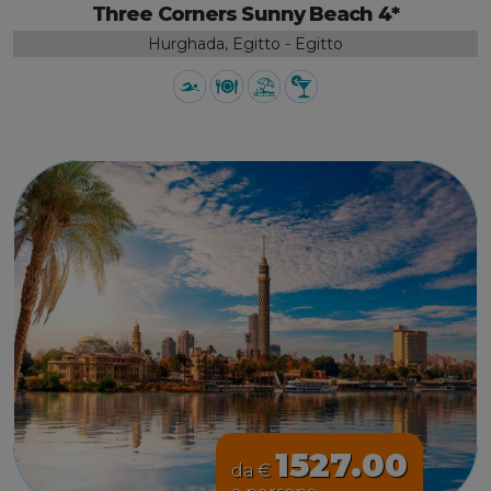
Three Corners Sunny Beach 4*
Hurghada, Egitto - Egitto
1527.00
da €