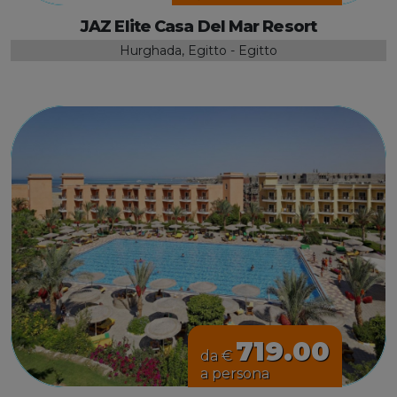
JAZ Elite Casa Del Mar Resort
Hurghada, Egitto - Egitto
719.00
da €
a persona