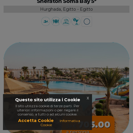
Sheraton Soma Bay 5*
Hurghada, Egitto - Egitto
x
Questo sito utilizza i Cookie
Il sito utilizza cookie di terze parti. Per
ulteriori informazioni o per negare il
consenso, a tutti o ad alcuni cookie.
Accetta Cookie
Informativa
705.00
Cookie
da €
a persona