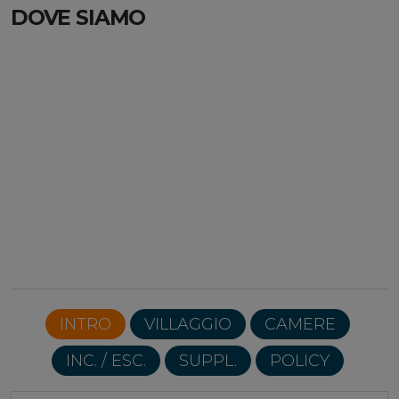
DOVE SIAMO
INTRO
VILLAGGIO
CAMERE
INC. / ESC.
SUPPL.
POLICY