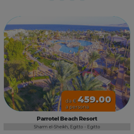
459.00
da €
a persona
Parrotel Beach Resort
Sharm el-Sheikh, Egitto - Egitto