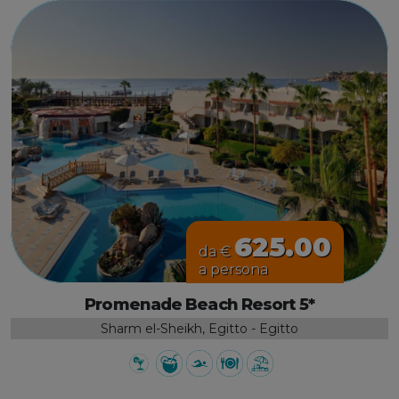
625.00
da €
a persona
Promenade Beach Resort 5*
Sharm el-Sheikh, Egitto - Egitto