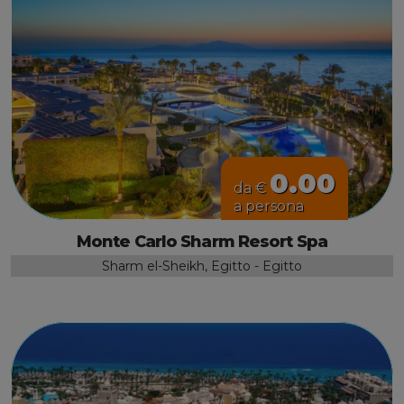
0.00
da €
a persona
Monte Carlo Sharm Resort Spa
Sharm el-Sheikh, Egitto - Egitto