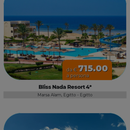
715.00
da €
a persona
Bliss Nada Resort 4*
Marsa Alam, Egitto - Egitto