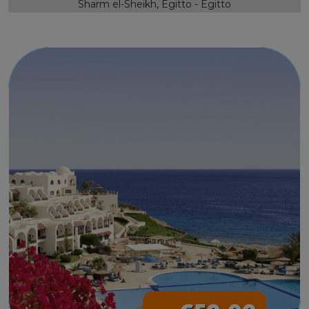
Sharm el-Sheikh, Egitto - Egitto