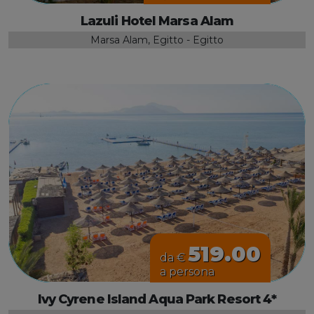
Lazuli Hotel Marsa Alam
Marsa Alam, Egitto - Egitto
519.00
da €
a persona
Ivy Cyrene Island Aqua Park Resort 4*