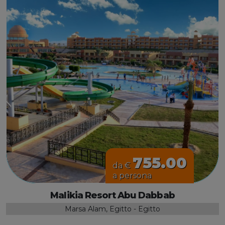
755.00
da €
a persona
Malikia Resort Abu Dabbab
Marsa Alam, Egitto - Egitto