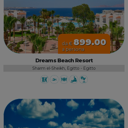
899.00
da €
a persona
Dreams Beach Resort
Sharm el-Sheikh, Egitto - Egitto