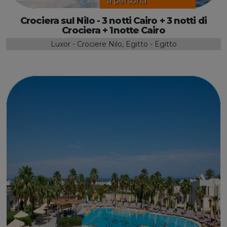
a persona
Crociera sul Nilo - 3 notti Cairo + 3 notti di
Crociera + 1notte Cairo
Luxor - Crociere Nilo, Egitto - Egitto