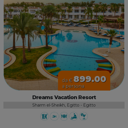
899.00
da €
a persona
Dreams Vacation Resort
Sharm el-Sheikh, Egitto - Egitto