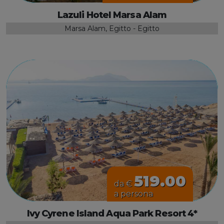
Lazuli Hotel Marsa Alam
Marsa Alam, Egitto - Egitto
519.00
da €
a persona
Ivy Cyrene Island Aqua Park Resort 4*