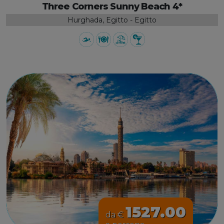
Three Corners Sunny Beach 4*
Hurghada, Egitto - Egitto
1527.00
da €