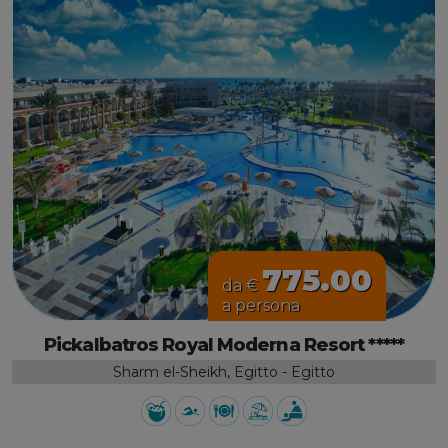
775.00
da €
a persona
Pickalbatros Royal Moderna Resort *****
Sharm el-Sheikh, Egitto - Egitto