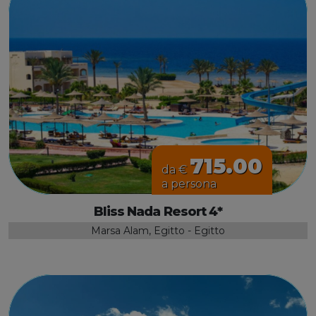
715.00
da €
a persona
Bliss Nada Resort 4*
Marsa Alam, Egitto - Egitto