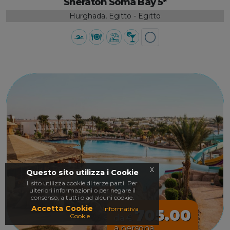
Sheraton Soma Bay 5*
Hurghada, Egitto - Egitto
x
Questo sito utilizza i Cookie
Il sito utilizza cookie di terze parti. Per
ulteriori informazioni o per negare il
consenso, a tutti o ad alcuni cookie.
Accetta Cookie
Informativa
705.00
Cookie
da €
a persona