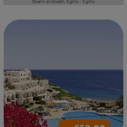
Sharm el-Sheikh, Egitto - Egitto