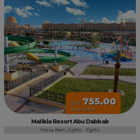
755.00
da €
a persona
Malikia Resort Abu Dabbab
Marsa Alam, Egitto - Egitto