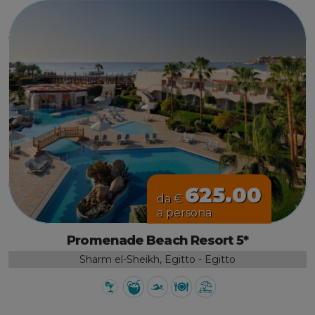
625.00
da €
a persona
Promenade Beach Resort 5*
Sharm el-Sheikh, Egitto - Egitto