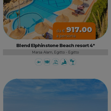
917.00
da €
a persona
Blend Elphinstone Beach resort 4*
Marsa Alam, Egitto - Egitto