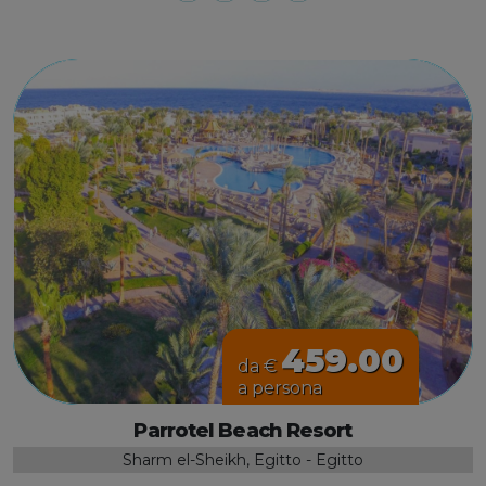
459.00
da €
a persona
Parrotel Beach Resort
Sharm el-Sheikh, Egitto - Egitto