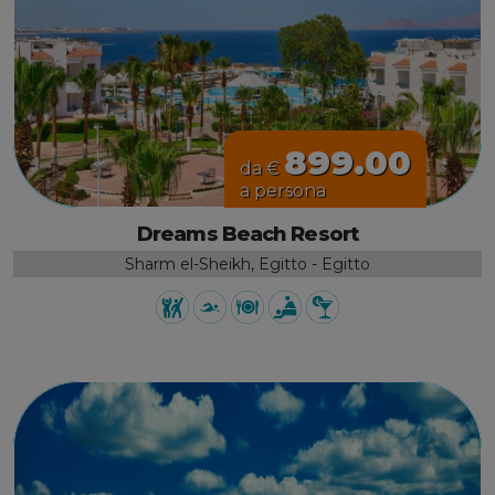
899.00
da €
a persona
Dreams Beach Resort
Sharm el-Sheikh, Egitto - Egitto