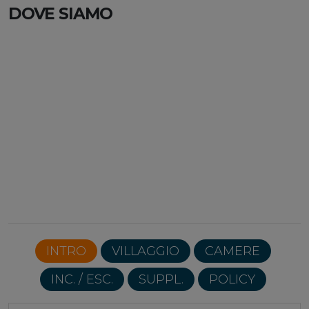
DOVE SIAMO
INTRO
VILLAGGIO
CAMERE
INC. / ESC.
SUPPL.
POLICY