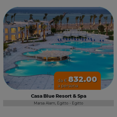
832.00
da €
a persona
Casa Blue Resort & Spa
Marsa Alam, Egitto - Egitto