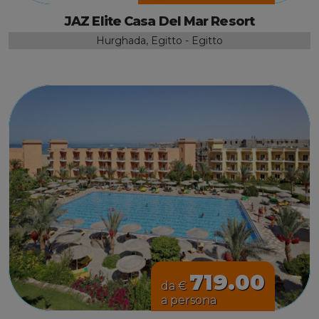
JAZ Elite Casa Del Mar Resort
Hurghada, Egitto - Egitto
719.00
da €
a persona