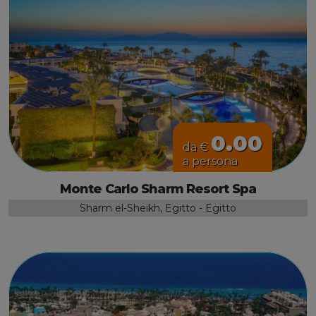
0.00
da €
a persona
Monte Carlo Sharm Resort Spa
Sharm el-Sheikh, Egitto - Egitto