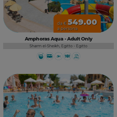
549.00
da €
a persona
Amphoras Aqua - Adult Only
Sharm el-Sheikh, Egitto - Egitto