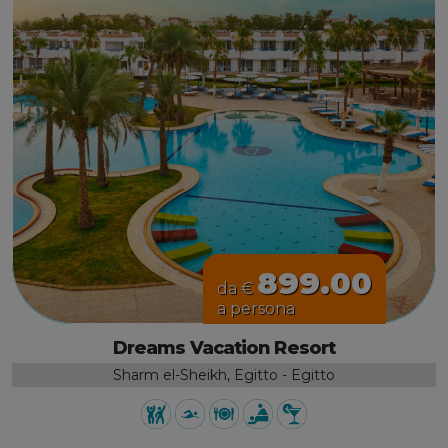
899.00
da €
a persona
Dreams Vacation Resort
Sharm el-Sheikh, Egitto - Egitto