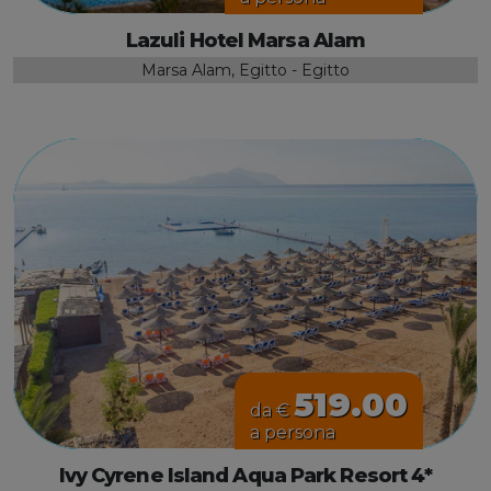
Lazuli Hotel Marsa Alam
Marsa Alam, Egitto - Egitto
519.00
da €
a persona
Ivy Cyrene Island Aqua Park Resort 4*