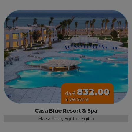
832.00
da €
a persona
Casa Blue Resort & Spa
Marsa Alam, Egitto - Egitto