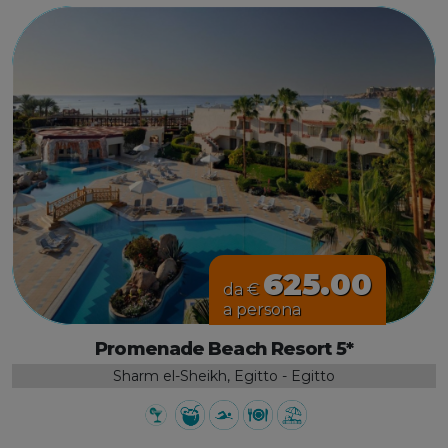
625.00
da €
a persona
Promenade Beach Resort 5*
Sharm el-Sheikh, Egitto - Egitto