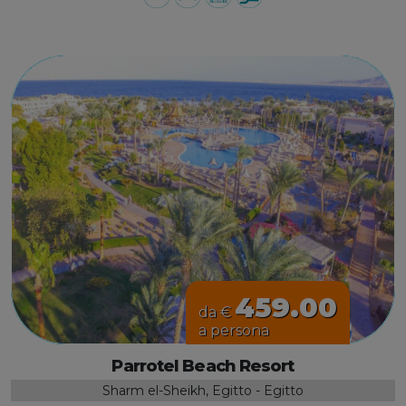
459.00
da €
a persona
Parrotel Beach Resort
Sharm el-Sheikh, Egitto - Egitto