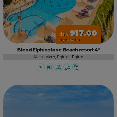
917.00
da €
a persona
Blend Elphinstone Beach resort 4*
Marsa Alam, Egitto - Egitto