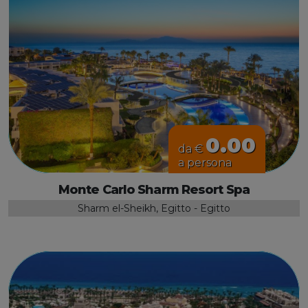
0.00
da €
a persona
Monte Carlo Sharm Resort Spa
Sharm el-Sheikh, Egitto - Egitto