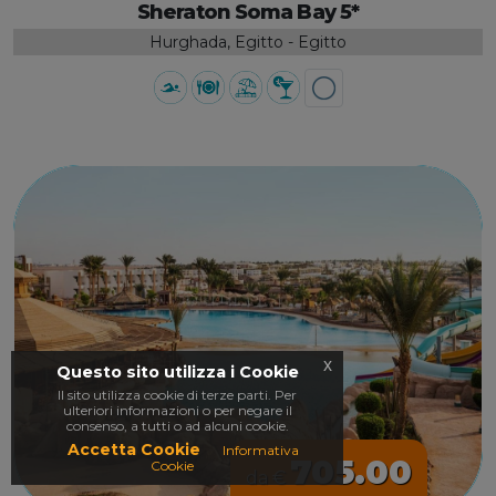
Sheraton Soma Bay 5*
Hurghada, Egitto - Egitto
x
Questo sito utilizza i Cookie
Il sito utilizza cookie di terze parti. Per
ulteriori informazioni o per negare il
consenso, a tutti o ad alcuni cookie.
Accetta Cookie
Informativa
705.00
Cookie
da €