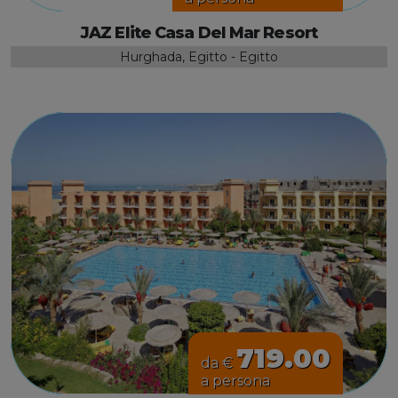
JAZ Elite Casa Del Mar Resort
Hurghada, Egitto - Egitto
719.00
da €
a persona