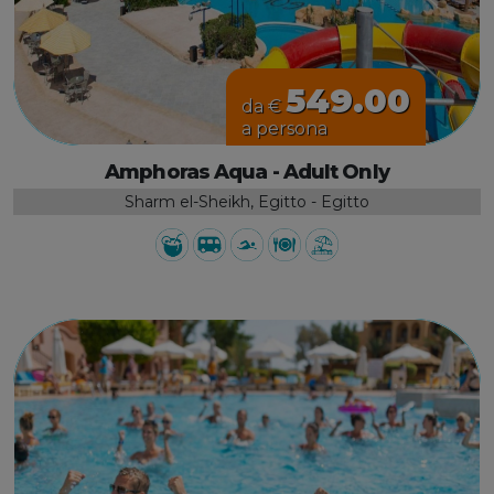
549.00
da €
a persona
Amphoras Aqua - Adult Only
Sharm el-Sheikh, Egitto - Egitto