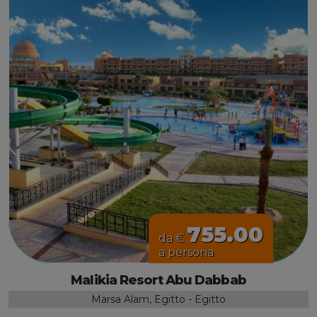
755.00
da €
a persona
Malikia Resort Abu Dabbab
Marsa Alam, Egitto - Egitto