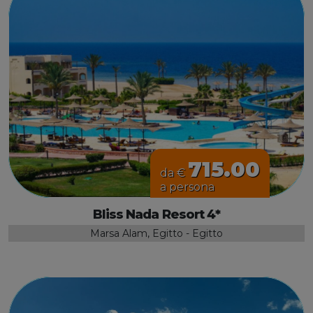
715.00
da €
a persona
Bliss Nada Resort 4*
Marsa Alam, Egitto - Egitto