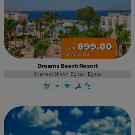
899.00
da €
a persona
Dreams Beach Resort
Sharm el-Sheikh, Egitto - Egitto