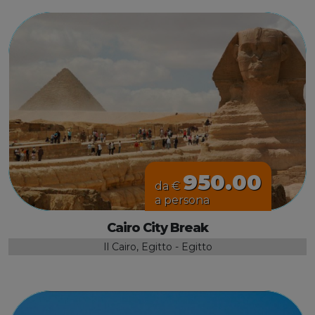
950.00
da €
a persona
Cairo City Break
Il Cairo, Egitto - Egitto