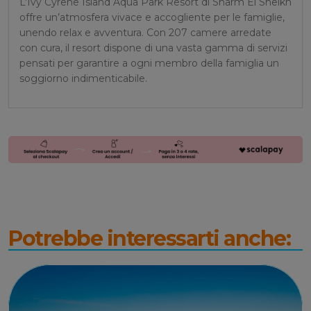
L’Ivy Cyrene Island Aqua Park Resort di Sharm El Sheikh
offre un’atmosfera vivace e accogliente per le famiglie,
unendo relax e avventura. Con 207 camere arredate
con cura, il resort dispone di una vasta gamma di servizi
pensati per garantire a ogni membro della famiglia un
soggiorno indimenticabile.
Potrebbe interessarti anche: