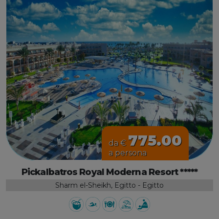
775.00
da €
a persona
Pickalbatros Royal Moderna Resort *****
Sharm el-Sheikh, Egitto - Egitto