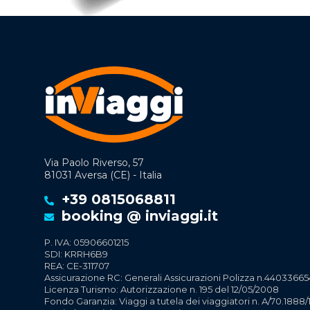
Via Paolo Riverso, 57
81031 Aversa (CE) - Italia
+39 0815068811
booking @ inviaggi.it
P. IVA: 05906601215
SDI: KRRH6B9
REA: CE-311707
Assicurazione RC: Generali Assicurazioni Polizza n.44033665
Licenza Turismo: Autorizzazione n. 195 del 12/05/2008
Fondo Garanzia: Viaggi a tutela dei viaggiatori n. A/70.1888/