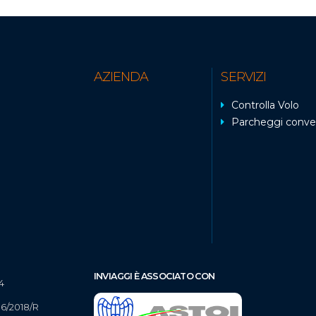
AZIENDA
SERVIZI
Controlla Volo
Parcheggi conve
INVIAGGI È ASSOCIATO CON
4
16/2018/R