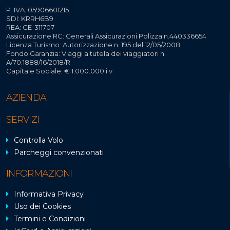
P. IVA: 05906601215
SDI: KRRH6B9
REA: CE-311707
Assicurazione RC: Generali Assicurazioni Polizza n.440336654
Licenza Turismo: Autorizzazione n. 195 del 12/05/2008
Fondo Garanzia: Viaggi a tutela dei viaggiatori n.
A/70.1888/16/2018/R
Capitale Sociale: € 1.000.000 i.v.
AZIENDA
SERVIZI
Controlla Volo
Parcheggi convenzionati
INFORMAZIONI
Informativa Privacy
Uso dei Cookies
Termini e Condizioni