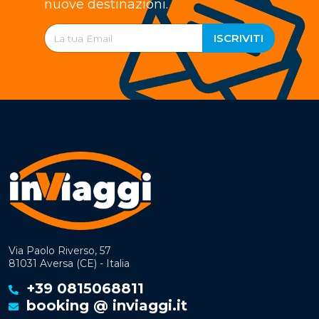
nuove destinazioni.
ISCRIVITI
Via Paolo Riverso, 57
81031 Aversa (CE) - Italia
+39 0815068811
booking @ inviaggi.it